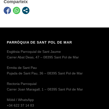
Comparteix
PARRÒQUIA DE SANT POL DE MAR
Església Parroquial de Sant Jaume
Carrer Abat Deas, 47 – 08395 Sant Pol de Mar
Ermita de Sant Pau
Pujada de Sant Pau, 36 – 08395 Sant Pol de Mar
Rectoria Parroquial
Carrer Joan Maragall, 1 – 08395 Sant Pol de Mar
Mòbil / WhatsApp
+34 622 37 14 83