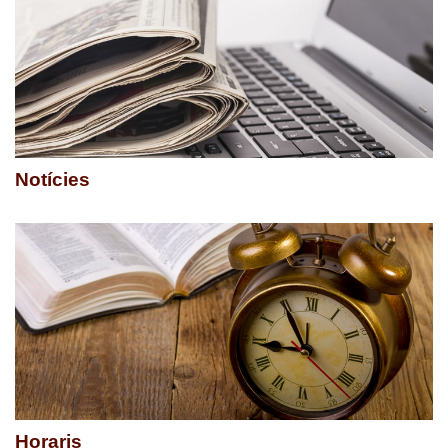
Notícies
Horaris